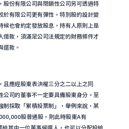
，股份有限公司與閉鎖性公司另可透過特
較於有限公司更有彈性。特別股的設計變
時候也會約定發放股息，持有人原則上是
人借款，須滿足公司法規定的財務條件才
與還款。
，且應經股東表決權三分之二以上之同
性公司的董事不一定要具備股東身分。至
強制採取「累積投票制」，舉例來說，某
000,000股普通股，則此時股東A有
中投票給其中一位董事候選人，也可以分配投給