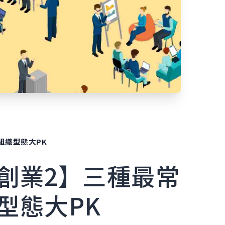
組織型態大PK
創業2】三種最常
型態大PK