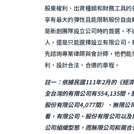
股東權利、出資種類和財務工具的
享有最大的彈性且能限制股份自由
是新創團隊設立公司時的首選。不
人，還是只能選擇設立有限公司。
先諮詢專業律師與會計師，他們能
利，設計合法、合適的章程。
註一：依據民國111年2月的《經
全台灣的有限公司有554,135間，
股份有限公司4,077間）、無限
看，有限公司、股份有限公司以及
公司組織型態，而無限公司和兩合