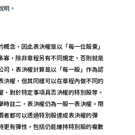
說明。
的概念，因此表決權是以「每一位股東」
多寡，除非章程另有不同規定，否則就是
公司，表決權計算是以「每一股」作為認
表決權，但其同樣可以在章程內做不同的
權、對於特定事項具否決權的特別股等。
舉時註二，表決權仍為一股一表決權。閉
兩者都可以透過特別股達成表決權的彈
時更有彈性，包括仍能維持特別股的複數