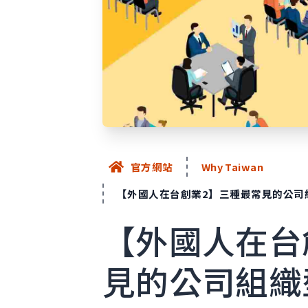
官方網站
Why Taiwan
【外國人在台創業2】三種最常見的公司
【外國人在台
見的公司組織