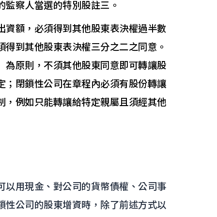
的監察人當選的特別股註三。
出資額，必須得到其他股東表決權過半數
須得到其他股東表決權三分之二之同意。
」為原則，不須其他股東同意即可轉讓股
定；閉鎖性公司在章程內必須有股份轉讓
制，例如只能轉讓給特定親屬且須經其他
可以用現金、對公司的貨幣債權、公司事
鎖性公司的股東增資時，除了前述方式以