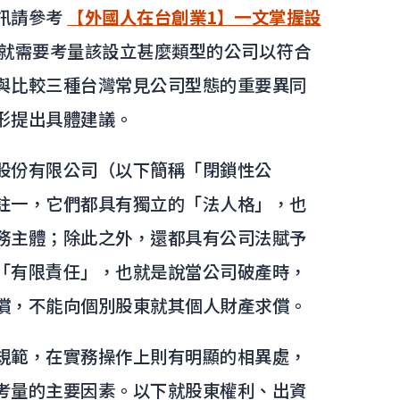
訊請參考
【外國人在台創業1】一文掌握設
就需要考量該設立甚麼類型的公司以符合
與比較三種台灣常見公司型態的重要異同
形提出具體建議。
股份有限公司（以下簡稱「閉鎖性公
註一，它們都具有獨立的「法人格」，也
務主體；除此之外，還都具有公司法賦予
「有限責任」，也就是說當公司破產時，
償，不能向個別股東就其個人財產求償。
規範，在實務操作上則有明顯的相異處，
考量的主要因素。以下就股東權利、出資