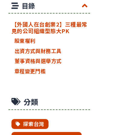
目錄
【外國人在台創業2】三種最常
見的公司組織型態大PK
股東權利
出資方式與財務工具
董事資格與選舉方式
章程變更門檻
分類
探索台灣