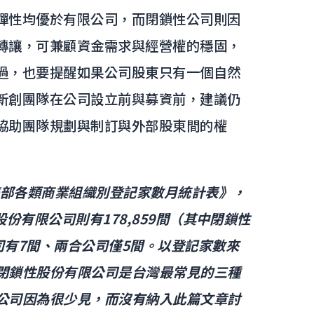
彈性均優於有限公司，而閉鎖性公司則因
轉讓，可兼顧資金需求與經營權的穩固，
過，也要提醒如果公司股東只有一個自然
新創團隊在公司設立前與募資前，建議仍
協助團隊規劃與制訂與外部股東間的權
濟部各類商業組織別登記家數月統計表》，
股份有限公司則有178,859間（其中閉鎖性
公司有7間、兩合公司僅5間。以登記家數來
閉鎖性股份有限公司是台灣最常見的三種
公司因為很少見，而沒有納入此篇文章討