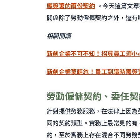
應簽署的兩份契約
。今天這篇文章
關係除了勞動僱傭契約之外，還有
相關閱讀
新創企業不可不知！招募員工須小
新創企業莫輕忽！員工到職時需簽
勞動僱傭契約、委任契
針對提供勞務服務，在法律上因為
同的契約類型。實務上最常見的有
約，至於實務上存在混合不同勞務