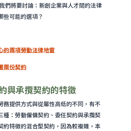
我們將要討論：新創企業與人才間的法律
哪些可能的選項？
心的兩項勞動法律地雷
署兩份契約
約與承攬契約的特徵
勞務提供方式與從屬性高低的不同，有不
三種：勞動僱傭契約、委任契約與承攬契
契約特徵的混合型契約，因為較複雜，本