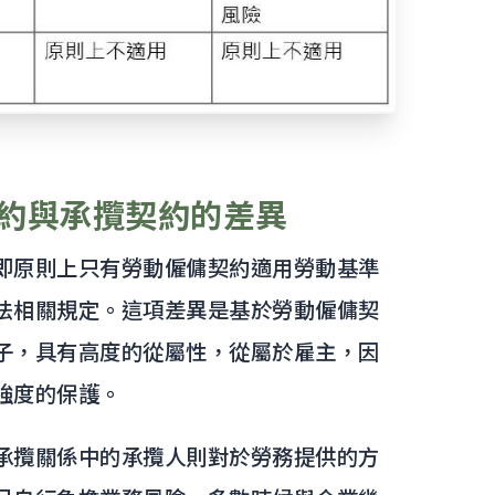
約與承攬契約的差異
即原則上只有勞動僱傭契約適用勞動基準
法相關規定。這項差異是基於勞動僱傭契
子，具有高度的從屬性，從屬於雇主，因
強度的保護。
承攬關係中的承攬人則對於勞務提供的方