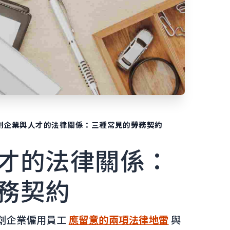
創企業與人才的法律關係：三種常見的勞務契約
才的法律關係：
務契約
創企業僱用員工
應留意的兩項法律地雷
與