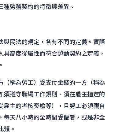
三種勞務契約的特徵與差異。
法與民法的規定，各有不同的定義。實際
人具高度從屬性而符合勞動契約之定義，
。
方（稱為勞工）受支付金錢的一方（稱為
如須遵守職場工作規則、須在雇主指定的
受雇主的考核獎懲等），且勞工必須親自
、每天八小時的全時間受僱者，或是非全
此類。