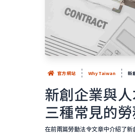
官方網站
Why Taiwan
新
新創企業與人
三種常見的勞
在前兩篇勞動法令文章中介紹了新