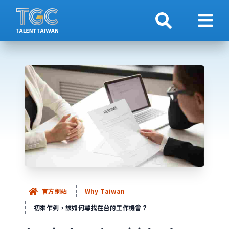
搜索
顯示
官方網站
Why Taiwan
初來乍到，該如何尋找在台的工作機會？