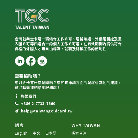
台灣就業金卡是一張結合工作許可、居留簽證、外僑居留證及重
入國許可等四證合一的個人工作許可證，在有效期間內提供符合
資格的外國人才可自由尋職、就職及轉換工作的便利性。
需要協助嗎？
您對金卡有什麼疑問嗎？您如有申請方面的疑慮或其他的建議，
歡迎聯繫我們諮詢服務處！
聯繫我們
+886 2-7733-7660
help@taiwangoldcard.tw
語言
WHY TAIWAN
English
中文
日本語
探索台灣