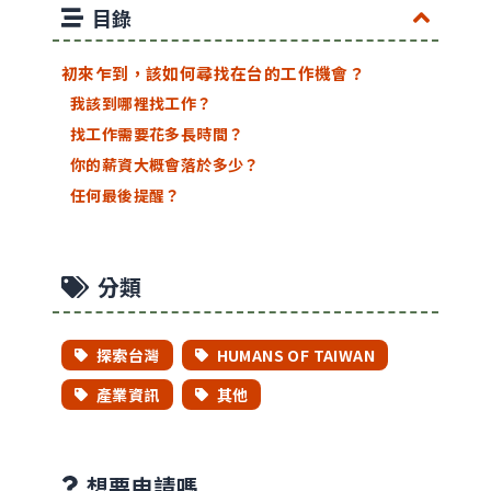
目錄
初來乍到，該如何尋找在台的工作機會？
我該到哪裡找工作？
找工作需要花多長時間？
你的薪資大概會落於多少？
任何最後提醒？
分類
探索台灣
HUMANS OF TAIWAN
產業資訊
其他
想要申請嗎