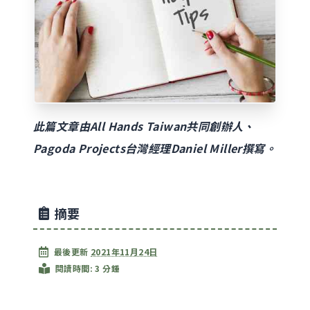
此篇文章由All Hands Taiwan共同創辦人、
Pagoda Projects台灣經理Daniel Miller撰寫。
摘要
最後更新
2021年11月24日
閱讀時間: 3 分鍾